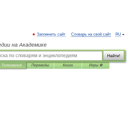
Запомнить сайт
Словарь на свой сайт
RU
едии на Академике
Найти!
Толкования
Переводы
Книги
Игры ⚽