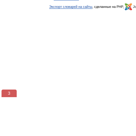
Экспорт словарей на сайты
, сделанные на PHP,
Jo
3