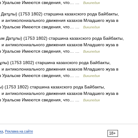
 в Уральске Имеются сведения, что… …
Википедия
атұлы) (1753 1802) старшина казахского рода Байбакты,
 и антиколониального движения казахов Младшего жуза в
 в Уральске Имеются сведения, что… …
Википедия
м Датұлы) (1753 1802) старшина казахского рода Байбакты,
 и антиколониального движения казахов Младшего жуза в
 в Уральске Имеются сведения, что… …
Википедия
лы) (1753 1802) старшина казахского рода Байбакты,
 и антиколониального движения казахов Младшего жуза в
 в Уральске Имеются сведения, что… …
Википедия
 (1753 1802) старшина казахского рода Байбакты,
 и антиколониального движения казахов Младшего жуза в
 в Уральске Имеются сведения, что… …
Википедия
ка
,
Реклама на сайте
18+