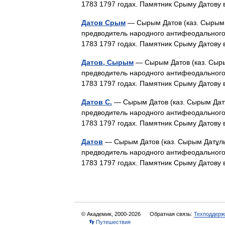
1783 1797 годах. Памятник Срыму Датову
Датов Срым
— Сырым Датов (каз. Сырым Д
предводитель народного антифеодального
1783 1797 годах. Памятник Срыму Датову
Датов, Сырым
— Сырым Датов (каз. Сыры
предводитель народного антифеодального
1783 1797 годах. Памятник Срыму Датову
Датов С.
— Сырым Датов (каз. Сырым Датұ
предводитель народного антифеодального
1783 1797 годах. Памятник Срыму Датову
Датов
— Сырым Датов (каз. Сырым Датұлы)
предводитель народного антифеодального
1783 1797 годах. Памятник Срыму Датову
© Академик, 2000-2026
Обратная связь:
Техподдерж
👣 Путешествия